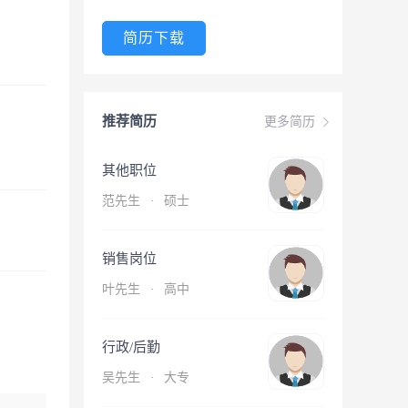
简历下载
推荐简历
更多简历
其他职位
范先生
·
硕士
销售岗位
叶先生
·
高中
行政/后勤
吴先生
·
大专