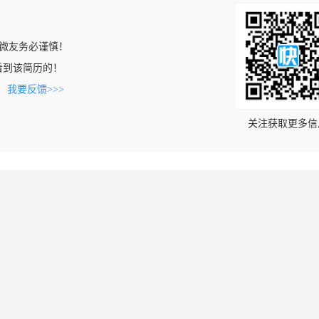
微友务必谨慎！
om上看到该简历的！
。
我要反馈>>>
关注获取更多信