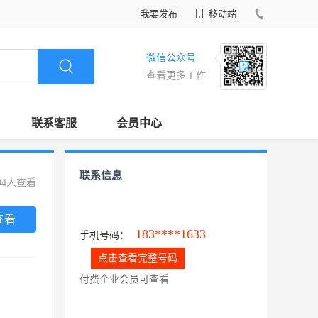
我要发布
移动端
微信公众号
查看更多工作
联系客服
会员中心
联系信息
94人查看
查看
183****1633
手机号码：
点击查看完整号码
付费企业会员可查看