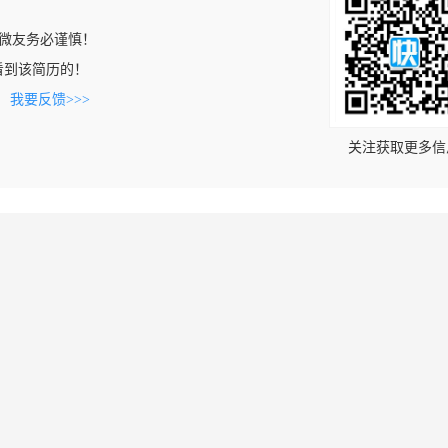
微友务必谨慎！
om上看到该简历的！
。
我要反馈>>>
关注获取更多信