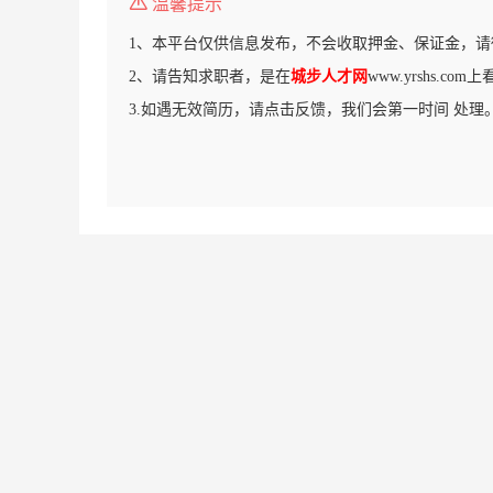
温馨提示
1、本平台仅供信息发布，不会收取押金、保证金，请
2、请告知求职者，是在
城步人才网
www.yrshs.c
3.如遇无效简历，请点击反馈，我们会第一时间 处理