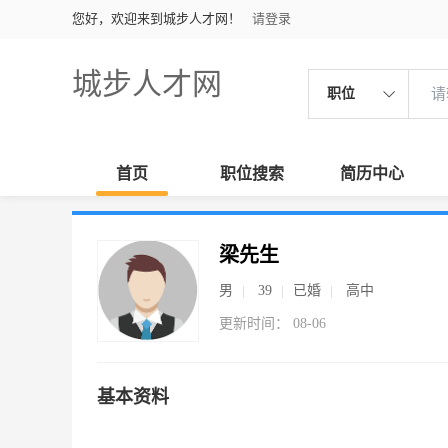
您好，欢迎来到城步人才网！
请登录
城步人才网
职位
首页
职位搜索
简历中心
梁先生
男
39
已婚
高中
更新时间： 08-06
基本资料