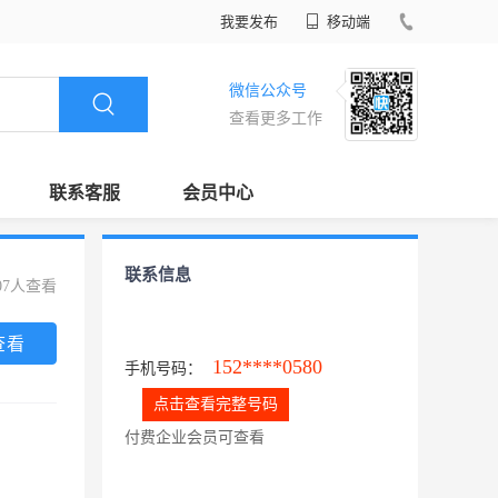
我要发布
移动端
微信公众号
查看更多工作
联系客服
会员中心
联系信息
07人查看
查看
152****0580
手机号码：
点击查看完整号码
付费企业会员可查看