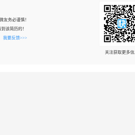
微友务必谨慎！
om上看到该简历的！
。
我要反馈>>>
关注获取更多信