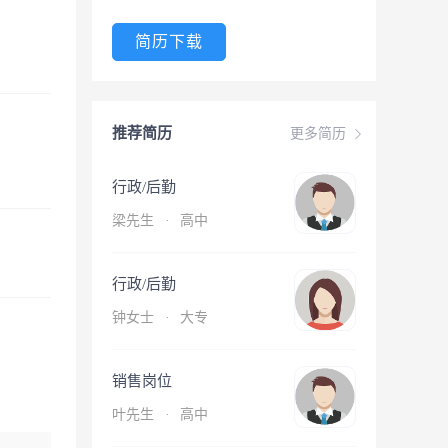
简历下载
推荐简历
更多简历
行政/后勤
梁先生
·
高中
行政/后勤
钟女士
·
大专
销售岗位
叶先生
·
高中