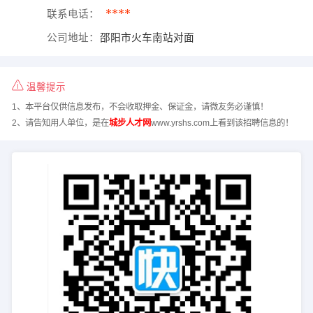
****
联系电话：
公司地址：
邵阳市火车南站对面
温馨提示
1、本平台仅供信息发布，不会收取押金、保证金，请微友务必谨慎！
2、请告知用人单位，是在
城步人才网
www.yrshs.com上看到该招聘信息的！