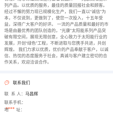
列产品。以优质的服务，最佳的质量回报社会和顾客。
经过不懈的努力现已规模化生产，我们一直以“诚信”为
本，不仅说到，更做到了，使您一次投入，十五年受
益，深得广大客户的好评。 一流的产品质量和最好的市
场是由最优秀的团队创造的，“光康”太阳能系列产品突
破有限空间，展现无限创意，全心致力于太阳能行业的
发展，开创“绿色”工程，不断进取与您携手共进，共创
辉煌。 我们力求以优质，优价的产品奉献于客户，以诚
信、热忱的态度服务于社会，真诚与客户建立密切的合
作关系，欢迎洽谈合作。
联系我们
联 系 人：
马昌辉
联系手机：
****
地 址：